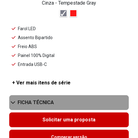
Cinza - Tempestade Gray
Farol LED
Assento Bipartido
Freio ABS
Painel 100% Digital
Entrada USB-C
+ Ver mais itens de série
FICHA TÉCNICA
Solicitar uma proposta
Comparar versão