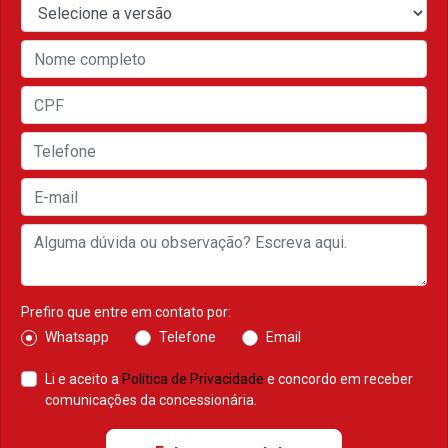
Prefiro que entre em contato por:
Whatsapp
Telefone
Email
Li e aceito a
Política de Privacidade
e concordo em receber
comunicações da concessionária.