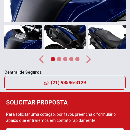
Anterior
Próximo
Central de Seguros
(21) 98596-3129
SOLICITAR PROPOSTA
Para solicitar uma cotação, por favor, preencha o formulário
abaixo que entraremos em contato rapidamente.