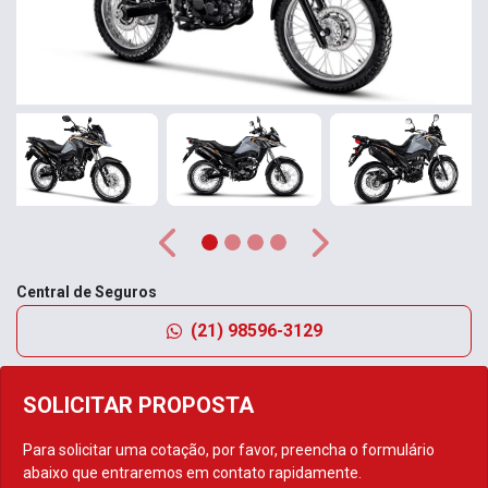
Anterior
Próximo
Central de Seguros
(21) 98596-3129
SOLICITAR PROPOSTA
Para solicitar uma cotação, por favor, preencha o formulário
abaixo que entraremos em contato rapidamente.