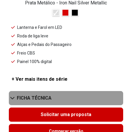
Prata Metálico - Iron Nail Silver Metallic
Lanterna e Farol em LED
Roda de liga leve
Alças e Pedais do Passageiro
Freio CBS
Painel 100% digital
+ Ver mais itens de série
FICHA TÉCNICA
Solicitar uma proposta
Comparar versão