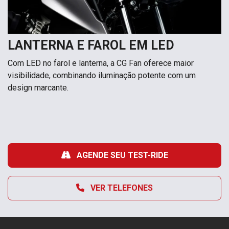
LANTERNA E FAROL EM LED
Com LED no farol e lanterna, a CG Fan oferece maior
visibilidade, combinando iluminação potente com um
design marcante.
AGENDE SEU TEST-RIDE
VER TELEFONES