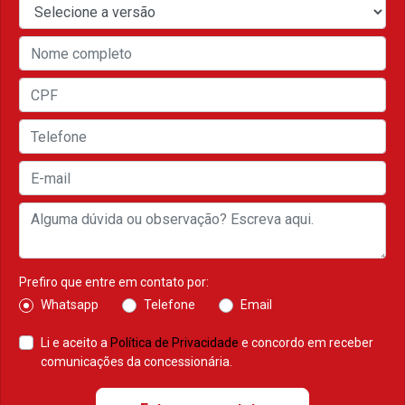
Prefiro que entre em contato por:
Whatsapp
Telefone
Email
Li e aceito a
Política de Privacidade
e concordo em receber
comunicações da concessionária.