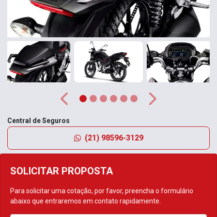
Anterior
Próximo
Central de Seguros
(21) 98596-3129
SOLICITAR PROPOSTA
Para solicitar uma cotação, por favor, preencha o formulário
abaixo que entraremos em contato rapidamente.