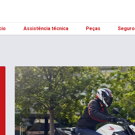
(21) 
cio
Assistência técnica
Peças
Seguro