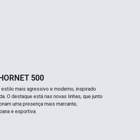
 HORNET 500
estilo mais agressivo e moderno, inspirado
a. O destaque está nas novas linhas, que junto
cionam uma presença mais marcante,
bana e esportiva.