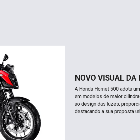
NOVO VISUAL DA
A Honda Hornet 500 adota um 
em modelos de maior cilindrad
ao design das luzes, propor
destacando a sua proposta ur