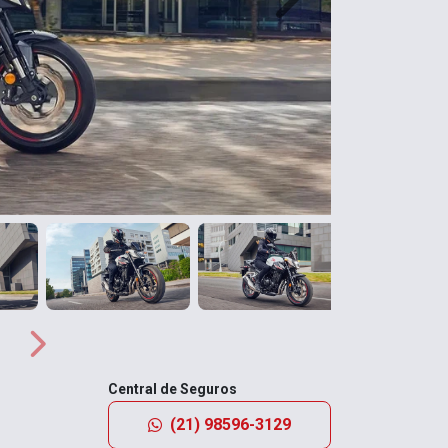
Próximo
Próximo
Central de Seguros
(21) 98596-3129