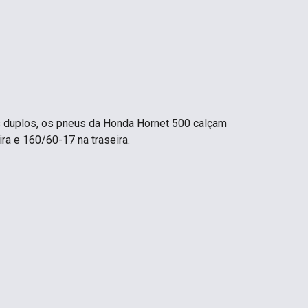
os duplos, os pneus da Honda Hornet 500 calçam
ra e 160/60-17 na traseira.