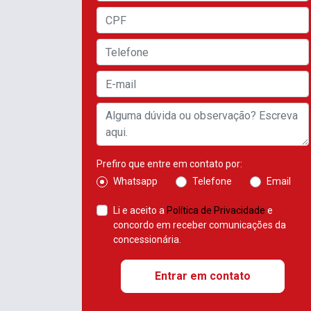
Prefiro que entre em contato por:
Whatsapp
Telefone
Email
Li e aceito a
Política de Privacidade
e
concordo em receber comunicações da
concessionária.
Entrar em contato