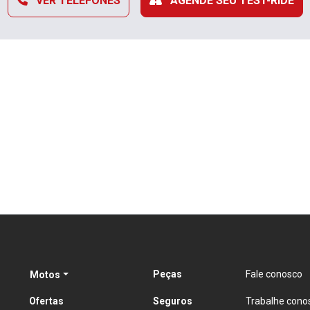
VER TELEFONES
AGENDE SEU TEST-RIDE
Peças
Fale conosco
Motos
Ofertas
Seguros
Trabalhe cono