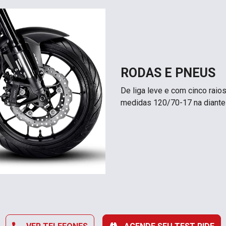
RODAS E PNEUS
De liga leve e com cinco rai
medidas 120/70-17 na diantei