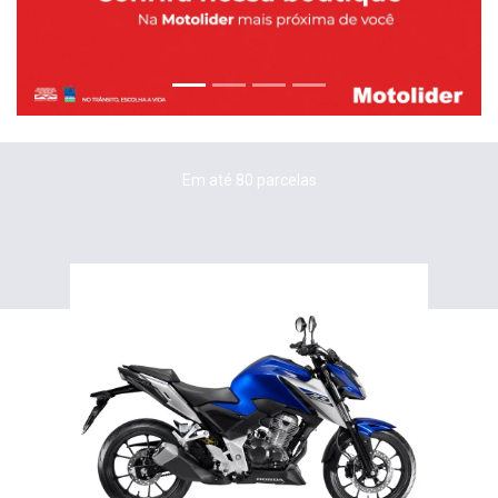
Em até 80 parcelas