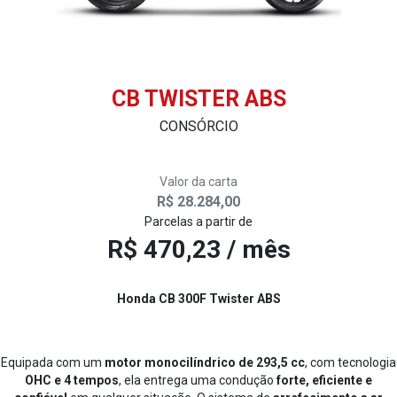
CB TWISTER ABS
CONSÓRCIO
Valor da carta
R$ 28.284,00
Parcelas a partir de
R$ 470,23 / mês
Honda CB 300F Twister ABS
Equipada com um
motor monocilíndrico de 293,5 cc
, com tecnologia
OHC e 4 tempos
, ela entrega uma condução
forte, eficiente e