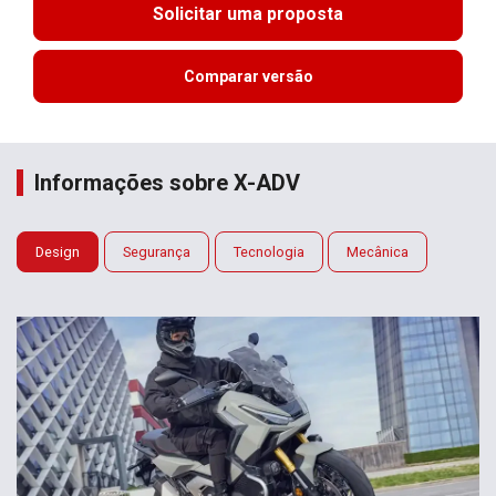
Solicitar uma proposta
Comparar versão
Informações sobre X-ADV
Design
Segurança
Tecnologia
Mecânica