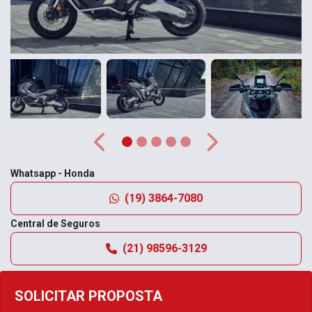
Anterior
Próximo
Whatsapp - Honda
(19) 3864-7080
Central de Seguros
(21) 98596-3129
SOLICITAR PROPOSTA