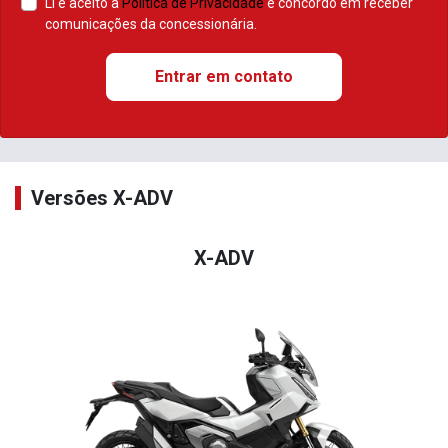
Li e aceito a
Política de Privacidade
e concordo em receber
comunicações da concessionária.
Entrar em contato
Versões X-ADV
X-ADV