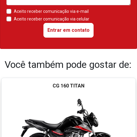
Aceito receber comunicação via e-mail
Aceito receber comunicação via celular
Entrar em contato
Você também pode gostar de:
CG 160 TITAN