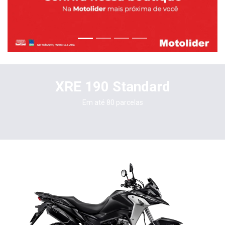
XRE 190 Standard
Em até 80 parcelas