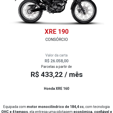
XRE 190
CONSÓRCIO
Valor da carta
R$ 26.058,00
Parcelas a partir de
R$ 433,22 / mês
Honda XRE 160
Equipada com
motor monocilíndrico de 184,4 cc
, com tecnologia
OHC e 4 tempos
, ela entrega uma pilotagem
econômica, confiável e