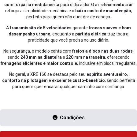
com força na medida certa
para o dia a dia. O
arrefecimento a ar
reforça a simplicidade mecânica e o
baixo custo de manutenção
,
perfeito para quem não quer dor de cabeça.
A
transmissão de 5 velocidades
garante
trocas suaves e bom
desempenho urbano
, enquanto a
partida elétrica
traz toda a
praticidade que você precisa no uso diário.
Na segurança, o modelo conta com
freios a disco nas duas rodas
,
sendo
240 mm na dianteira
e
220 mm na traseira
, oferecendo
frenagens eficientes e maior controle
, inclusive em pisos irregulares.
No geral, a XRE 160 se destaca pelo seu
espírito aventureiro
,
conforto na pilotagem
e
excelente custo-benefício
, sendo perfeita
para quem quer encarar qualquer caminho com confiança.
Condições