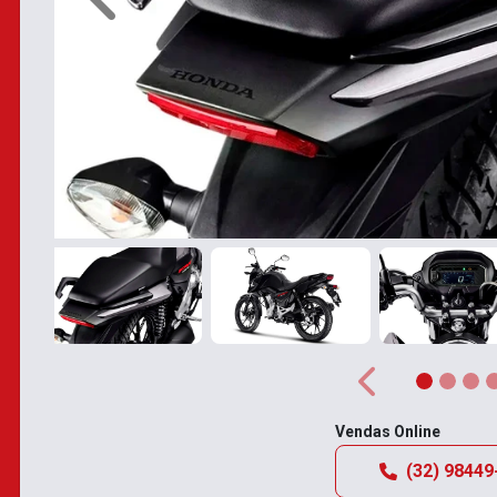
Anterior
Anterior
Vendas Online
(32) 98449