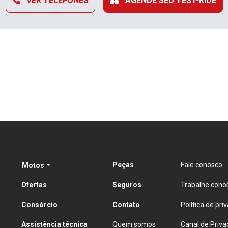
VER TELEFONES
AGENDE SEU TEST-RIDE
Peças
Fale conosco
Motos
Ofertas
Seguros
Trabalhe cono
Consórcio
Contato
Política de pri
Assistência técnica
Quem somos
Canal de Priva