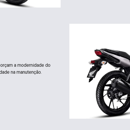
eforçam a modernidade do
idade na manutenção.