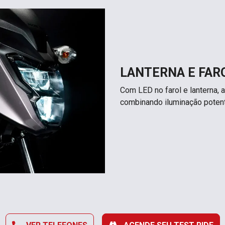
LANTERNA E FAR
Com LED no farol e lanterna, a
combinando iluminação poten