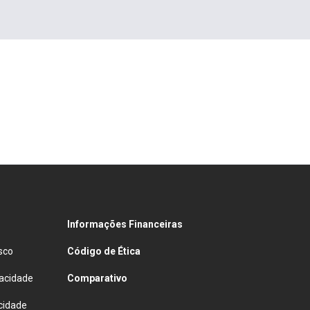
Informações Financeiras
sco
Código de Ética
vacidade
Comparativo
cidade