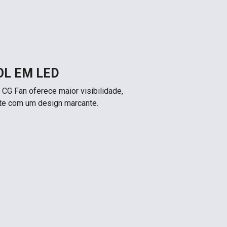
OL EM LED
 CG Fan oferece maior visibilidade,
te com um design marcante.