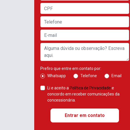
Prefiro que entre em contato por:
Whatsapp
Telefone
Email
Li e aceito a
Política de Privacidade
e
concordo em receber comunicações da
concessionária.
Entrar em contato