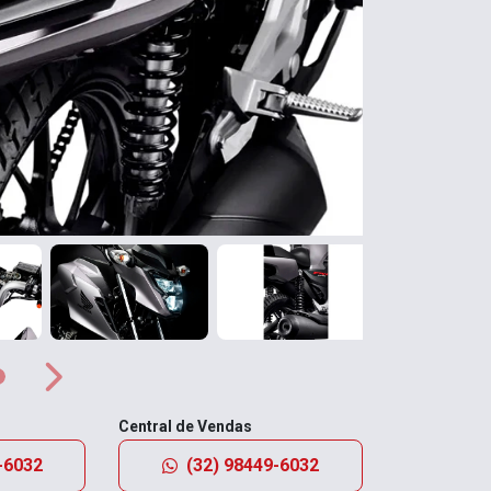
Próximo
Próximo
Central de Vendas
-6032
(32) 98449-6032