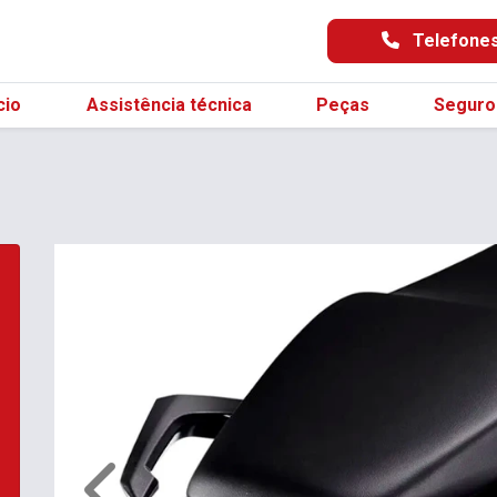
Telefone
cio
Assistência técnica
Peças
Seguro