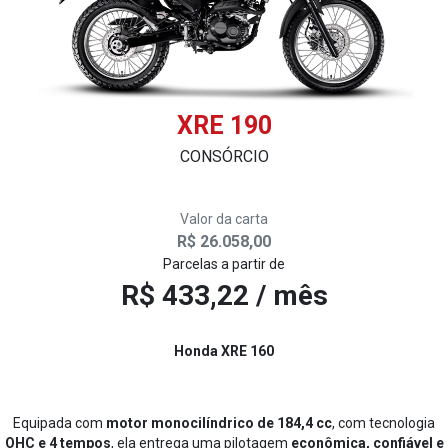
XRE 190
CONSÓRCIO
Valor da carta
R$ 26.058,00
Parcelas a partir de
R$ 433,22 / mês
Honda XRE 160
Equipada com
motor monocilíndrico de 184,4 cc
, com tecnologia
OHC e 4 tempos
, ela entrega uma pilotagem
econômica, confiável e