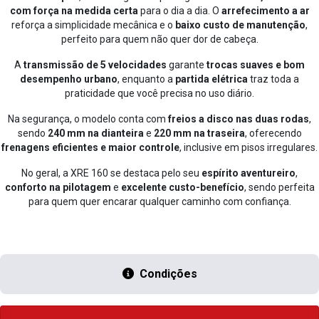
com força na medida certa
para o dia a dia. O
arrefecimento a ar
reforça a simplicidade mecânica e o
baixo custo de manutenção
,
perfeito para quem não quer dor de cabeça.
A
transmissão de 5 velocidades
garante
trocas suaves e bom
desempenho urbano
, enquanto a
partida elétrica
traz toda a
praticidade que você precisa no uso diário.
Na segurança, o modelo conta com
freios a disco nas duas rodas
,
sendo
240 mm na dianteira
e
220 mm na traseira
, oferecendo
frenagens eficientes e maior controle
, inclusive em pisos irregulares.
No geral, a XRE 160 se destaca pelo seu
espírito aventureiro
,
conforto na pilotagem
e
excelente custo-benefício
, sendo perfeita
para quem quer encarar qualquer caminho com confiança.
Condições