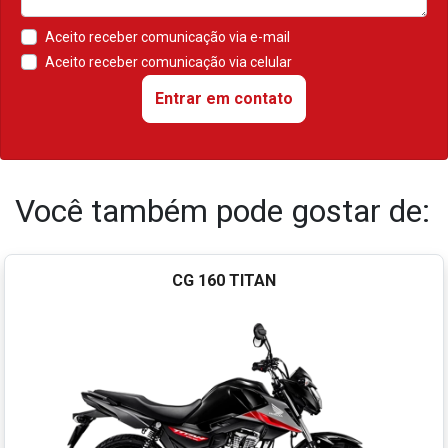
Aceito receber comunicação via e-mail
Aceito receber comunicação via celular
Entrar em contato
Você também pode gostar de:
CG 160 TITAN