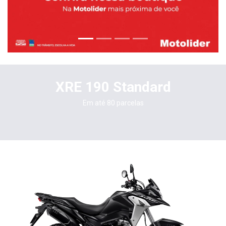
XRE 190 Standard
Em até 80 parcelas