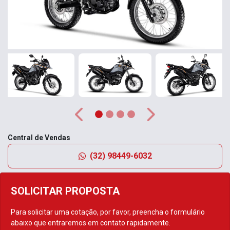
Anterior
Próximo
Central de Vendas
(32) 98449-6032
SOLICITAR PROPOSTA
Para solicitar uma cotação, por favor, preencha o formulário
abaixo que entraremos em contato rapidamente.